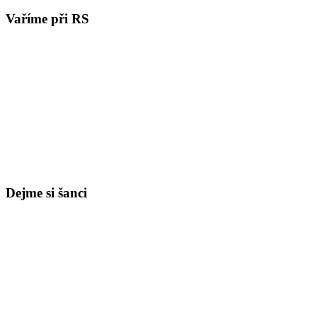
Vaříme při RS
Dejme si šanci