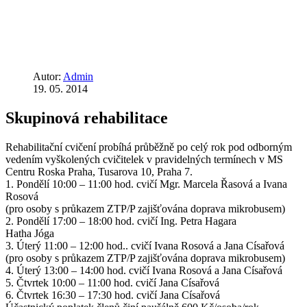
Autor:
Admin
19. 05. 2014
Skupinová rehabilitace
Rehabilitační cvičení probíhá průběžně po celý rok pod odborným
vedením vyškolených cvičitelek v pravidelných termínech v MS
Centru Roska Praha, Tusarova 10, Praha 7.
1. Pondělí 10:00 – 11:00 hod. cvičí Mgr. Marcela Řasová a Ivana
Rosová
(pro osoby s průkazem ZTP/P zajišťována doprava mikrobusem)
2. Pondělí 17:00 – 18:00 hod. cvičí Ing. Petra Hagara
Hatha Jóga
3. Úterý 11:00 – 12:00 hod.. cvičí Ivana Rosová a Jana Císařová
(pro osoby s průkazem ZTP/P zajišťována doprava mikrobusem)
4. Úterý 13:00 – 14:00 hod. cvičí Ivana Rosová a Jana Císařová
5. Čtvrtek 10:00 – 11:00 hod. cvičí Jana Císařová
6. Čtvrtek 16:30 – 17:30 hod. cvičí Jana Císařová