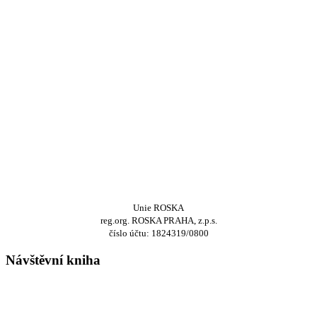
Unie ROSKA
reg.org. ROSKA PRAHA, z.p.s.
číslo účtu: 1824319/0800
Návštěvní kniha