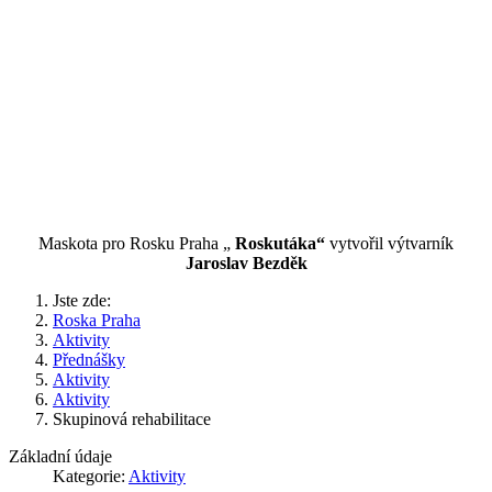
Maskota pro Rosku Praha „
Roskutáka“
vytvořil výtvarník
Jaroslav Bezděk
Jste zde:
Roska Praha
Aktivity
Přednášky
Aktivity
Aktivity
Skupinová rehabilitace
Základní údaje
Kategorie:
Aktivity