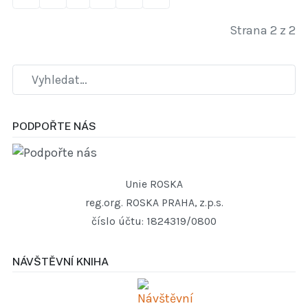
Strana 2 z 2
PODPOŘTE NÁS
Unie ROSKA
reg.org. ROSKA PRAHA, z.p.s.
číslo účtu: 1824319/0800
NÁVŠTĚVNÍ KNIHA