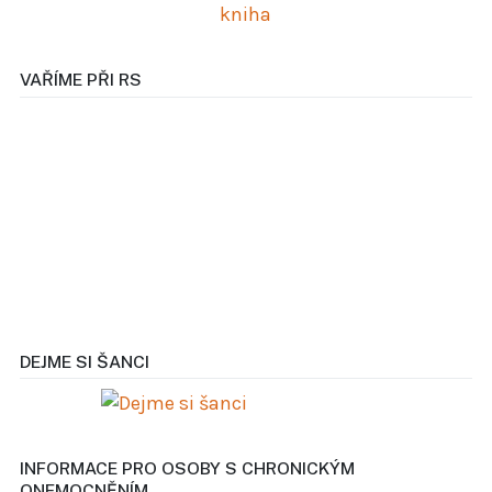
VAŘÍME PŘI RS
DEJME SI ŠANCI
INFORMACE PRO OSOBY S CHRONICKÝM
ONEMOCNĚNÍM