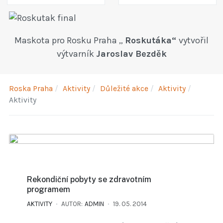
Maskota pro Rosku Praha „
Roskutáka“
vytvořil
výtvarník
Jaroslav Bezděk
Roska Praha
Aktivity
Důležité akce
Aktivity
Aktivity
Rekondiční pobyty se zdravotním
programem
AKTIVITY
AUTOR:
ADMIN
19. 05. 2014