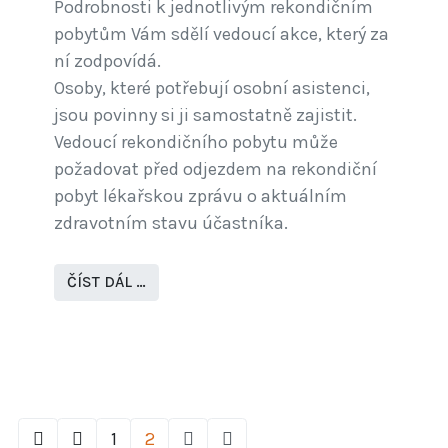
Podrobnosti k jednotlivým rekondičním
pobytům Vám sdělí vedoucí akce, který za
ní zodpovídá.
Osoby, které potřebují osobní asistenci,
jsou povinny si ji samostatně zajistit.
Vedoucí rekondičního pobytu může
požadovat před odjezdem na rekondiční
pobyt lékařskou zprávu o aktuálním
zdravotním stavu účastníka.
ČÍST DÁL …
1
2