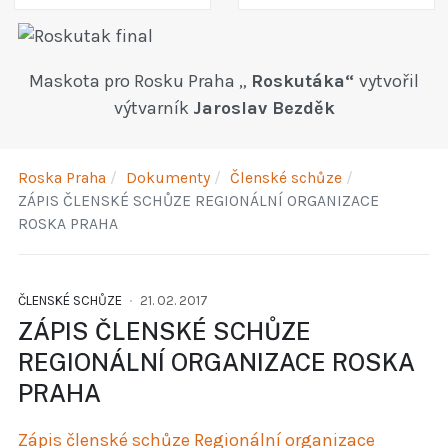
Maskota pro Rosku Praha „
Roskutáka“
vytvořil
výtvarník
Jaroslav Bezděk
Roska Praha
Dokumenty
Členské schůze
ZÁPIS ČLENSKÉ SCHŮZE REGIONÁLNÍ ORGANIZACE
ROSKA PRAHA
ČLENSKÉ SCHŮZE
21. 02. 2017
ZÁPIS ČLENSKÉ SCHŮZE
REGIONÁLNÍ ORGANIZACE ROSKA
PRAHA
Zápis členské schůze Regionální organizace