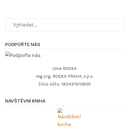
PODPOŘTE NÁS
Unie ROSKA
reg.org. ROSKA PRAHA, z.p.s.
číslo účtu: 1824319/0800
NÁVŠTĚVNÍ KNIHA