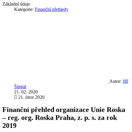
Základní údaje
Kategorie:
Finanční přehledy
Autor:
Jiří
Šimral
21. 02. 2020
21. únor 2020
Finanční přehled organizace Unie Roska
– reg. org. Roska Praha, z. p. s. za rok
2019