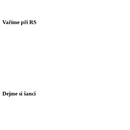
Vaříme při RS
Dejme si šanci