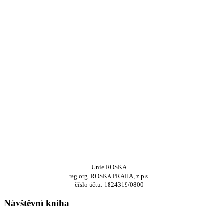
Unie ROSKA
reg.org. ROSKA PRAHA, z.p.s.
číslo účtu: 1824319/0800
Návštěvní kniha