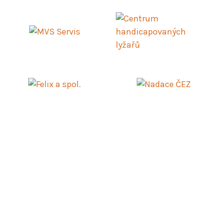
© 2024
Roska-Praha.cz