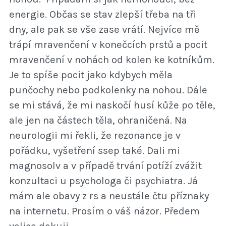
energie. Občas se stav zlepší třeba na tři
dny, ale pak se vše zase vrátí. Nejvíce mě
trápí mravenčení v konečcích prstů a pocit
mravenčení v nohách od kolen ke kotníkům.
Je to spíše pocit jako kdybych měla
punčochy nebo podkolenky na nohou. Dále
se mi stává, že mi naskočí husí kůže po těle,
ale jen na částech těla, ohraničená. Na
neurologii mi řekli, že rezonance je v
pořádku, vyšetření ssep také. Dali mi
magnosolv a v případě trvání potíží zvážit
konzultaci u psychologa či psychiatra. Já
mám ale obavy z rs a neustále čtu příznaky
na internetu. Prosím o váš názor. Předem
velice dekuji