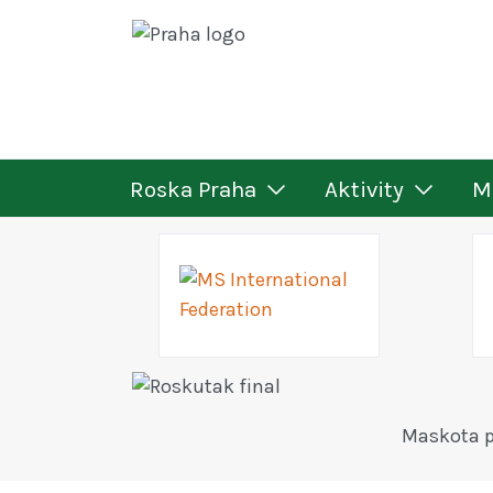
Roska Praha
Aktivity
M
Maskota p