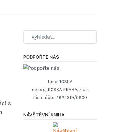
PODPOŘTE NÁS
Unie ROSKA
reg.org. ROSKA PRAHA, z.p.s.
číslo účtu: 1824319/0800
ci s
m
NÁVŠTĚVNÍ KNIHA