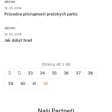
ARCHIV
19. 05. 2014
Průvodce přístupnosti pražských parků
ARCHIV
19. 05. 2014
Jak dobýt hrad
Strana 42 z 42
33
34
35
36
37
38
39
40
41
42
Naši Partneři