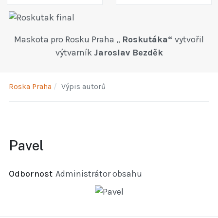
Maskota pro Rosku Praha „
Roskutáka“
vytvořil
výtvarník
Jaroslav Bezděk
Roska Praha
Výpis autorů
Pavel
Odbornost
Administrátor obsahu